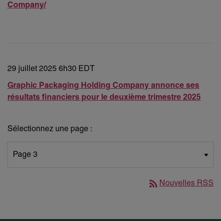
Company/
29 juillet 2025 6h30 EDT
Graphic Packaging Holding Company annonce ses
résultats financiers pour le deuxième trimestre 2025
Sélectionnez une page :
rss_feed
Nouvelles RSS