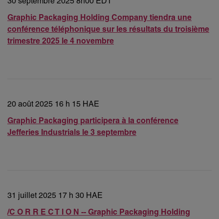
30 septembre 2025 8h00 EDT
Graphic Packaging Holding Company tiendra une
conférence téléphonique sur les résultats du troisième
trimestre 2025 le 4 novembre
20 août 2025 16 h 15 HAE
Graphic Packaging participera à la conférence
Jefferies Industrials le 3 septembre
31 juillet 2025 17 h 30 HAE
/C O R R E C T I O N -- Graphic Packaging Holding