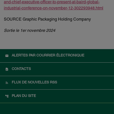
and-chief-executive-officer-to-present-at-baird-global-
industrial-conference-on-november-12-302293948.html
SOURCE Graphic Packaging Holding Company
Sortie le 1er novembre 2024
ALERTES PAR COURRIER ÉLECTRONIQUE
CONTACTS
FLUX DE NOUVELLES RSS
PLAN DU SITE